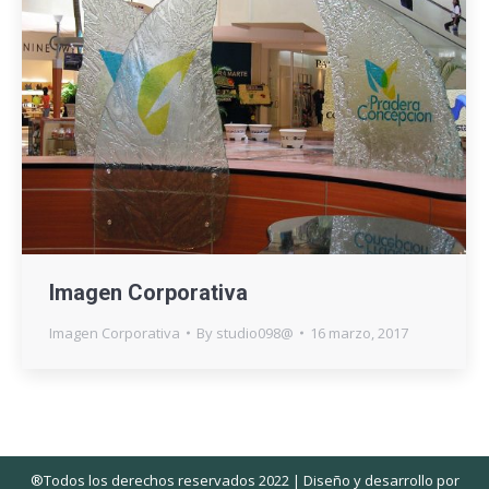
Imagen Corporativa
Imagen Corporativa
By
studio098@
16 marzo, 2017
®Todos los derechos reservados 2022 | Diseño y desarrollo por